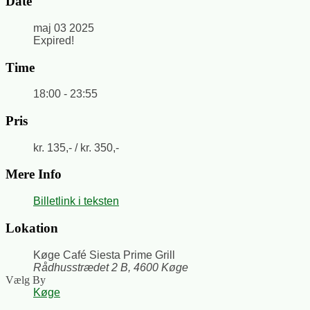
Date
maj 03 2025
Expired!
Time
18:00 - 23:55
Pris
kr. 135,- / kr. 350,-
Mere Info
Billetlink i teksten
Lokation
Køge Café Siesta Prime Grill
Rådhusstrædet 2 B, 4600 Køge
Vælg By
Køge