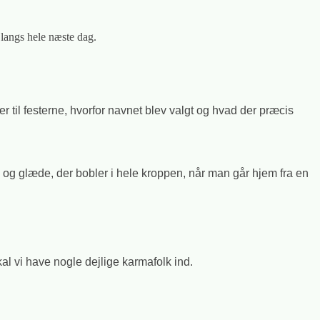
å langs hele næste dag.
il festerne, hvorfor navnet blev valgt og hvad der præcis
og glæde, der bobler i hele kroppen, når man går hjem fra en
l vi have nogle dejlige karmafolk ind.