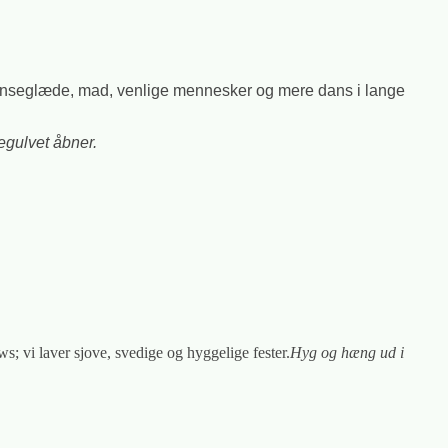
 danseglæde, mad, venlige mennesker og mere dans i lange
egulvet åbner.
ows; vi laver sjove, svedige og hyggelige fester.
Hyg og hæng ud i