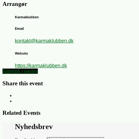
Arrangør
Karmaklubben
Email
kontakt@karmaklubben.dk
Website
https://karmaklubben.dk
Billetlink i teksten
Share this event
Related Events
Nyhedsbrev