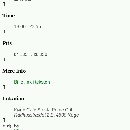
Time
18:00 - 23:55
Pris
kr. 135,- / kr. 350,-
Mere Info
Billetlink i teksten
Lokation
Køge Café Siesta Prime Grill
Rådhusstrædet 2 B, 4600 Køge
Vælg By