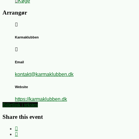
Køge
Arrangør
Karmaklubben
Email
kontakt@karmaklubben.dk
Website
https://karmaklubben.dk
Billetlink i teksten
Share this event