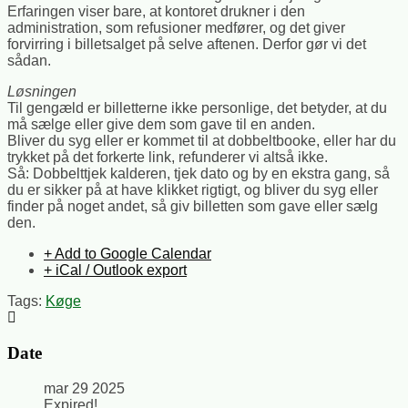
Erfaringen viser bare, at kontoret drukner i den
administration, som refusioner medfører, og det giver
forvirring i billetsalget på selve aftenen. Derfor gør vi det
sådan.
Løsningen
Til gengæld er billetterne ikke personlige, det betyder, at du
må sælge eller give dem som gave til en anden.
Bliver du syg eller er kommet til at dobbeltbooke, eller har du
trykket på det forkerte link, refunderer vi altså ikke.
Så: Dobbelttjek kalderen, tjek dato og by en ekstra gang, så
du er sikker på at have klikket rigtigt, og bliver du syg eller
finder på noget andet, så giv billetten som gave eller sælg
den.
+ Add to Google Calendar
+ iCal / Outlook export
Tags:
Køge
Date
mar 29 2025
Expired!