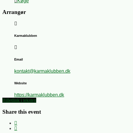
Køge
Arrangør
Karmaklubben
Email
kontakt@karmaklubben.dk
Website
https://karmaklubben.dk
Billetlink i teksten
Share this event