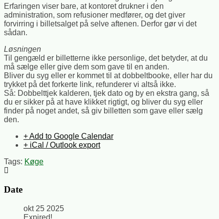
Erfaringen viser bare, at kontoret drukner i den
administration, som refusioner medfører, og det giver
forvirring i billetsalget på selve aftenen. Derfor gør vi det
sådan.
Løsningen
Til gengæld er billetterne ikke personlige, det betyder, at du
må sælge eller give dem som gave til en anden.
Bliver du syg eller er kommet til at dobbeltbooke, eller har du
trykket på det forkerte link, refunderer vi altså ikke.
Så: Dobbelttjek kalderen, tjek dato og by en ekstra gang, så
du er sikker på at have klikket rigtigt, og bliver du syg eller
finder på noget andet, så giv billetten som gave eller sælg
den.
+ Add to Google Calendar
+ iCal / Outlook export
Tags:
Køge
Date
okt 25 2025
Expired!