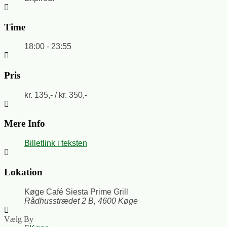
Time
18:00 - 23:55
Pris
kr. 135,- / kr. 350,-
Mere Info
Billetlink i teksten
Lokation
Køge Café Siesta Prime Grill
Rådhusstrædet 2 B, 4600 Køge
Vælg By