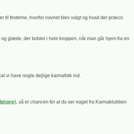
il festerne, hvorfor navnet blev valgt og hvad der præcis
og glæde, der bobler i hele kroppen, når man går hjem fra en
l vi have nogle dejlige karmafolk ind.
følgere)
, så er chancen for at du ser noget fra Karmaklubben