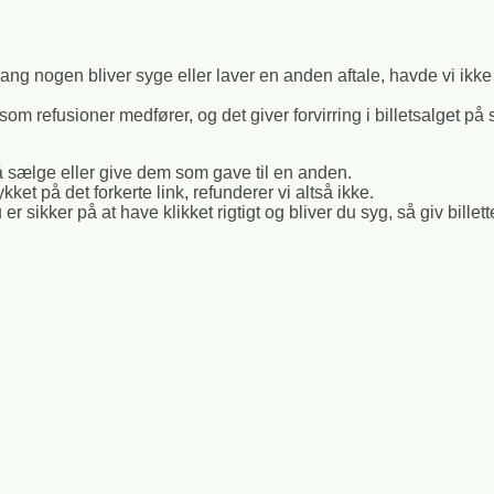
gang nogen bliver syge eller laver en anden aftale, havde vi ikke tid
som refusioner medfører, og det giver forvirring i billetsalget på
må sælge eller give dem som gave til en anden.
kket på det forkerte link, refunderer vi altså ikke.
er sikker på at have klikket rigtigt og bliver du syg, så giv bille