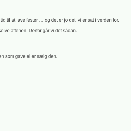
 til at lave fester … og det er jo det, vi er sat i verden for.
 selve aftenen. Derfor går vi det sådan.
tten som gave eller sælg den.