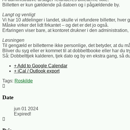
Billetten er kun gældende på datoen og i pågældende by.
Langt og venligt
Vi har 10 afdelinger i landet, skulle vi refundere billetter, hver 
Måske virker det lidt firkantet – og det er det jo også.
Erfaringen viser bare, at kontoret drukner i den administration, 
Løsningen
Til gengæld er billetterne ikke personlige, det betyder, at du 
Bliver du syg eller er kommet til at dobbeltbooke eller har du try
Så: Dobbelttjek kalderen, tjek dato og by en ekstra gang, så du 
+ Add to Google Calendar
+ iCal / Outlook export
Tags:
Roskilde
Date
jun 01 2024
Expired!