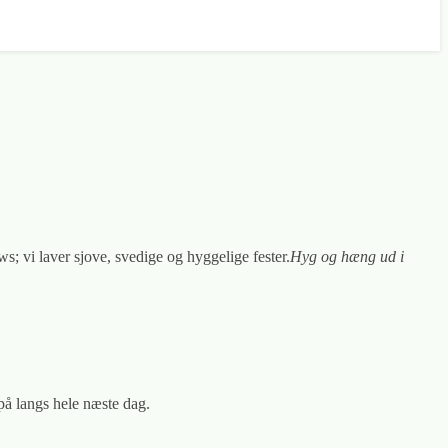
ows; vi laver sjove, svedige og hyggelige fester.
Hyg og hæng ud i
 på langs hele næste dag.