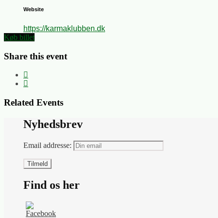
Website
https://karmaklubben.dk
Køb billet
Share this event
Related Events
Nyhedsbrev
Email addresse:
Find os her