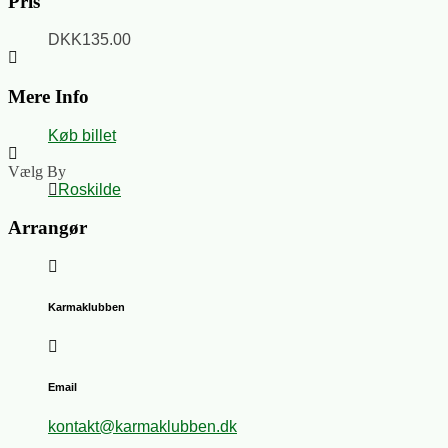
Pris
DKK135.00
Mere Info
Køb billet
Vælg By
Roskilde
Arrangør
Karmaklubben
Email
kontakt@karmaklubben.dk