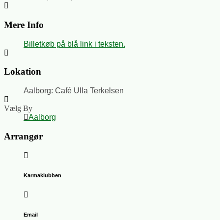
Mere Info
Billetkøb på blå link i teksten.
Lokation
Aalborg: Café Ulla Terkelsen
Vælg By
Aalborg
Arrangør
Karmaklubben
Email