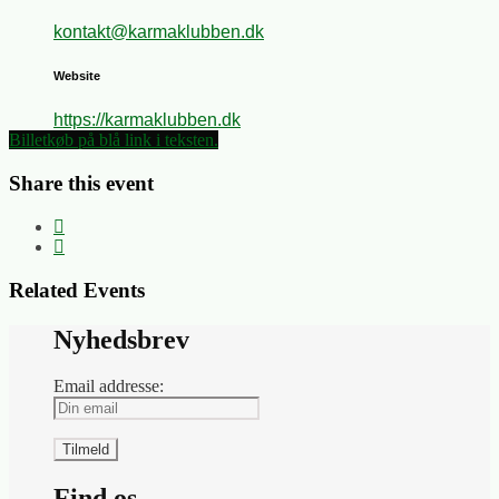
kontakt@karmaklubben.dk
Website
https://karmaklubben.dk
Billetkøb på blå link i teksten.
Share this event
Related Events
Nyhedsbrev
Email addresse:
Find os