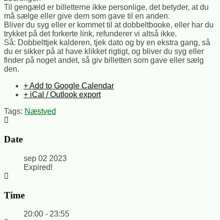
Til gengæld er billetterne ikke personlige, det betyder, at du
må sælge eller give dem som gave til en anden.
Bliver du syg eller er kommet til at dobbeltbooke, eller har du
trykket på det forkerte link, refunderer vi altså ikke.
Så: Dobbelttjek kalderen, tjek dato og by en ekstra gang, så
du er sikker på at have klikket rigtigt, og bliver du syg eller
finder på noget andet, så giv billetten som gave eller sælg
den.
+ Add to Google Calendar
+ iCal / Outlook export
Tags:
Næstved
Date
sep 02 2023
Expired!
Time
20:00 - 23:55