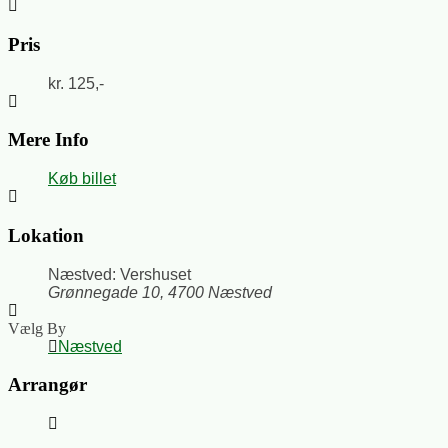
Pris
kr. 125,-
Mere Info
Køb billet
Lokation
Næstved: Vershuset
Grønnegade 10, 4700 Næstved
Vælg By
Næstved
Arrangør