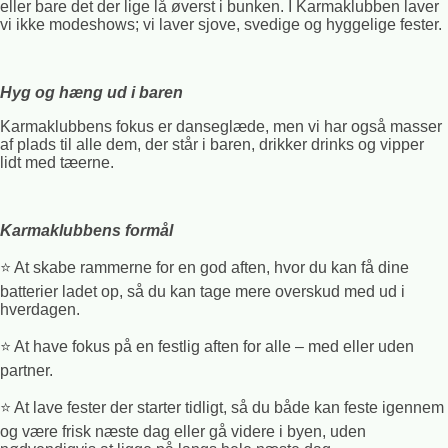
eller bare det der lige lå øverst i bunken. I Karmaklubben laver
vi ikke modeshows; vi laver sjove, svedige og hyggelige fester.
Hyg og hæng ud i baren
Karmaklubbens fokus er danseglæde, men vi har også masser
af plads til alle dem, der står i baren, drikker drinks og vipper
lidt med tæerne.
Karmaklubbens formål
⭐️ At skabe rammerne for en god aften, hvor du kan få dine
batterier ladet op, så du kan tage mere overskud med ud i
hverdagen.
⭐️ At have fokus på en festlig aften for alle – med eller uden
partner.
⭐️ At lave fester der starter tidligt, så du både kan feste igennem
og være frisk næste dag eller gå videre i byen, uden