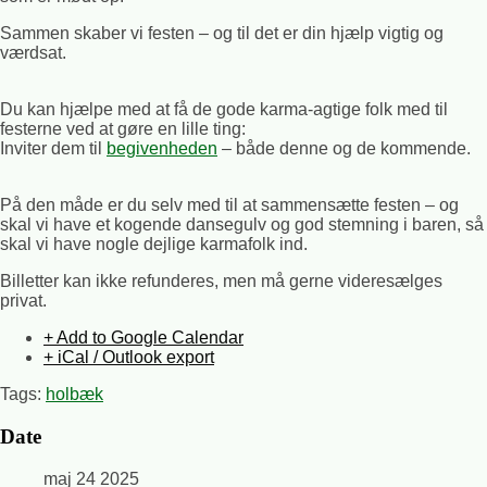
Sammen skaber vi festen – og til det er din hjælp vigtig og
værdsat.
Du kan hjælpe med at få de gode karma-agtige folk med til
festerne ved at gøre en lille ting:
Inviter dem til
begivenheden
– både denne og de kommende.
På den måde er du selv med til at sammensætte festen – og
skal vi have et kogende dansegulv og god stemning i baren, så
skal vi have nogle dejlige karmafolk ind.
Billetter kan ikke refunderes, men må gerne videresælges
privat.
+ Add to Google Calendar
+ iCal / Outlook export
Tags:
holbæk
Date
maj 24 2025