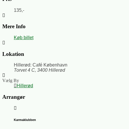
135,-
Mere Info
Køb billet
Lokation
Hillerød: Café København
Torvet 4 C, 3400 Hillerød
Vælg By
Hillerød
Arrangør
Karmaklubben