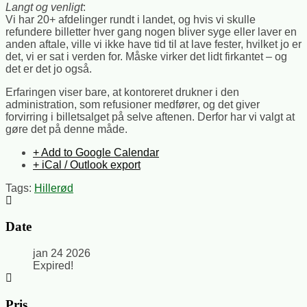
Langt og venligt
:
Vi har 20+ afdelinger rundt i landet, og hvis vi skulle
refundere billetter hver gang nogen bliver syge eller laver en
anden aftale, ville vi ikke have tid til at lave fester, hvilket jo er
det, vi er sat i verden for. Måske virker det lidt firkantet – og
det er det jo også.
Erfaringen viser bare, at kontoreret drukner i den
administration, som refusioner medfører, og det giver
forvirring i billetsalget på selve aftenen. Derfor har vi valgt at
gøre det på denne måde.
+ Add to Google Calendar
+ iCal / Outlook export
Tags:
Hillerød
Date
jan 24 2026
Expired!
Pris