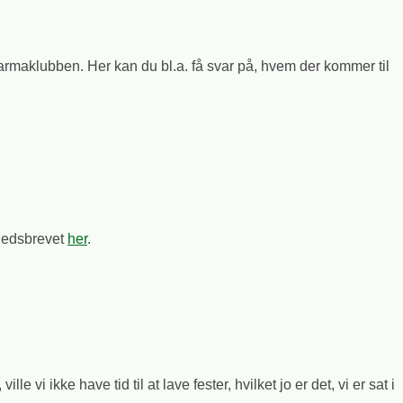
maklubben. Her kan du bl.a. få svar på, hvem der kommer til
.
yhedsbrevet
her
.
e vi ikke have tid til at lave fester, hvilket jo er det, vi er sat i