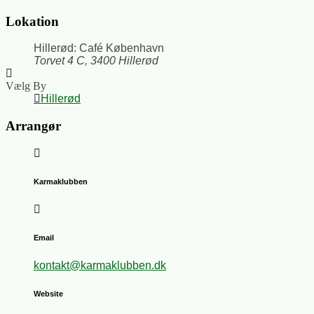
Lokation
Hillerød: Café København
Torvet 4 C, 3400 Hillerød
Vælg By
Hillerød
Arrangør
Karmaklubben
Email
kontakt@karmaklubben.dk
Website