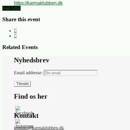
https://karmaklubben.dk
Køb billet
Share this event
Related Events
Nyhedsbrev
Email addresse:
Find os her
Kontakt
kontakt@karmaklubben.dk