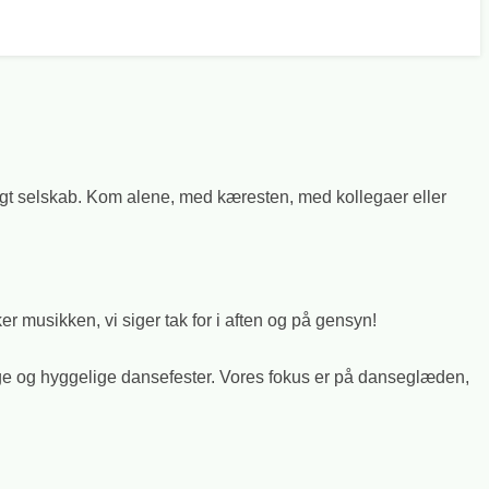
ligt selskab. Kom alene, med kæresten, med kollegaer eller
r musikken, vi siger tak for i aften og på gensyn!
edige og hyggelige dansefester. Vores fokus er på danseglæden,