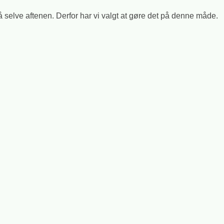
 på selve aftenen. Derfor har vi valgt at gøre det på denne måde.